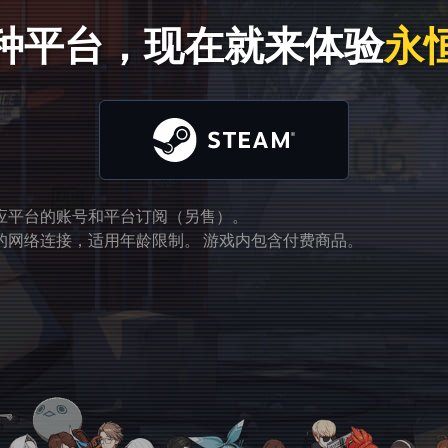
种平台，现在就来体验
永
应平台的账号和平台订阅（另售）。
的网络连接，适用年龄限制。 游戏内包含付费商品。