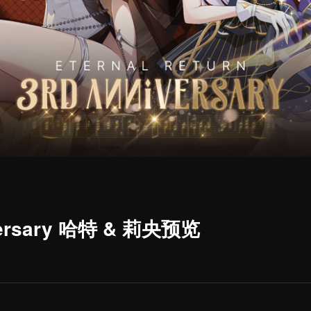
versary 哈特 & 莉央预览