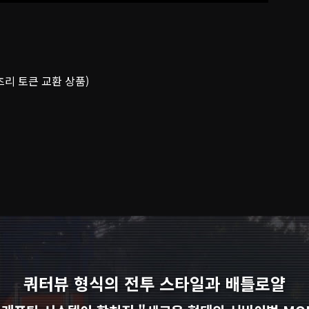
마츠리 토큰 교환 상품)
쿼터뷰 형식의 전투 스타일과 배틀로얄