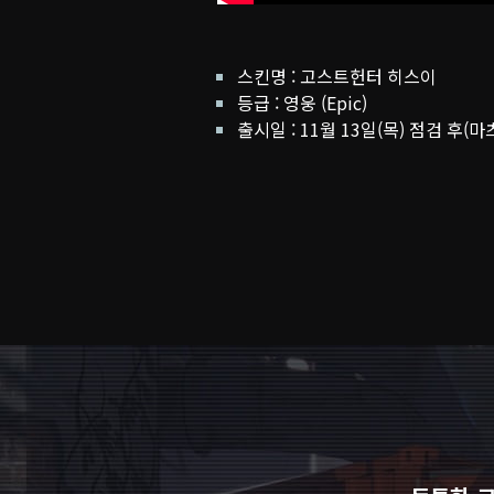
스킨명 : 고스트헌터 히스이
등급 : 영웅 (Epic)
출시일 : 11월 13일(목) 점검 후(