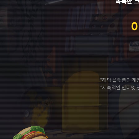
독특한 
*해당 플랫폼의 계
*지속적인 인터넷 