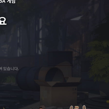
BA 게임"
요
어 있습니다.