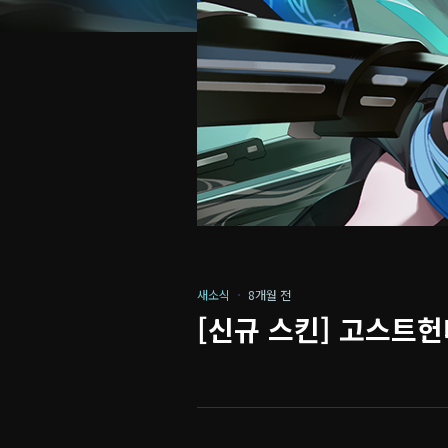
새소식
8개월 전
[신규 스킨] 고스트헌