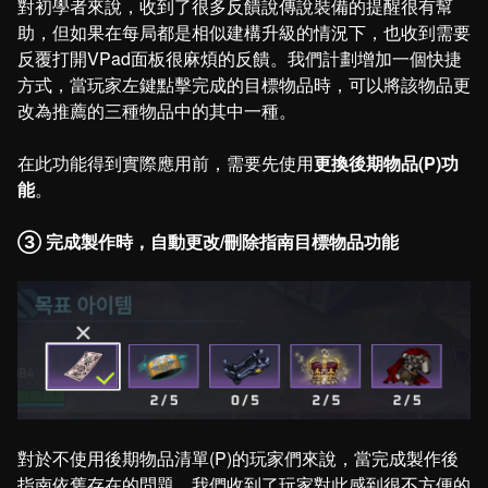
對初學者來說，收到了很多反饋說傳說裝備的提醒很有幫
助，但如果在每局都是相似建構升級的情況下，也收到需要
反覆打開VPad面板很麻煩的反饋。我們計劃增加一個快捷
方式，當玩家左鍵點擊完成的目標物品時，可以將該物品更
改為推薦的三種物品中的其中一種。
在此功能得到實際應用前，需要先使用
更換後期物品(P)功
能
。
③ 完成製作時，自動更改/刪除指南目標物品功能
對於不使用後期物品清單(P)的玩家們來說，當完成製作後
指南依舊存在的問題，我們收到了玩家對此感到很不方便的