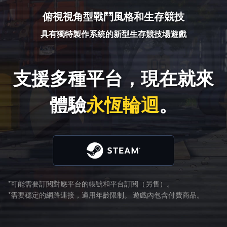
俯視視角型戰鬥風格和生存競技
具有獨特製作系統的
新型生存競技場遊戲
支援多種平台，現在就來
體驗
永恆輪迴
。
*可能需要訂閱對應平台的帳號和平台訂閱（另售）。
*需要穩定的網路連接，適用年齡限制。 遊戲內包含付費商品。