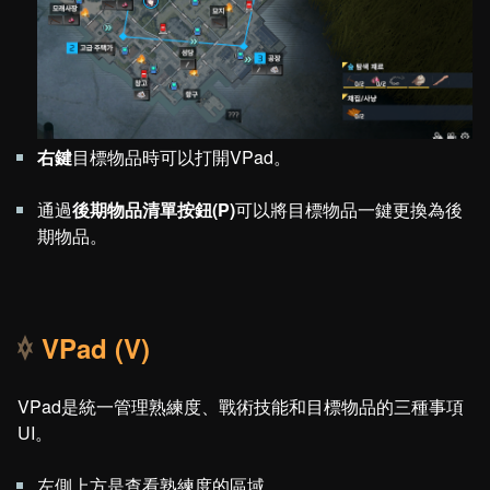
右鍵
目標物品時可以打開VPad。
通過
後期物品清單按鈕(P)
可以將目標物品一鍵更換為後
期物品。
VPad (V)
VPad是統一管理熟練度、戰術技能和目標物品的三種事項
UI。
左側上方是查看熟練度的區域。