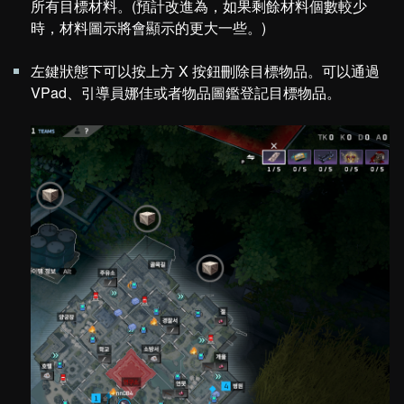
所有目標材料。(預計改進為，如果剩餘材料個數較少
時，材料圖示將會顯示的更大一些。)
左鍵狀態下可以按上方 X 按鈕刪除目標物品。可以通過
VPad、引導員娜佳或者物品圖鑑登記目標物品。